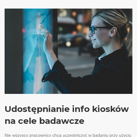
Udostępnianie info kiosków
na cele badawcze
Nie wszyscy pracownicy chcą uczestniczyć w badaniu przy użyciu