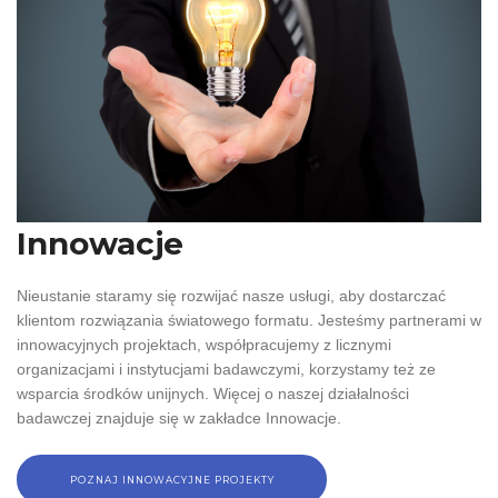
Innowacje
Nieustanie staramy się rozwijać nasze usługi, aby dostarczać
klientom rozwiązania światowego formatu. Jesteśmy partnerami w
innowacyjnych projektach, współpracujemy z licznymi
organizacjami i instytucjami badawczymi, korzystamy też ze
wsparcia środków unijnych. Więcej o naszej działalności
badawczej znajduje się w zakładce Innowacje.
POZNAJ INNOWACYJNE PROJEKTY