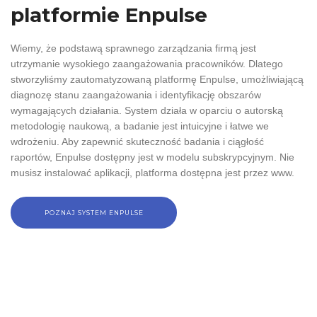
platformie Enpulse
Wiemy, że podstawą sprawnego zarządzania firmą jest
utrzymanie wysokiego zaangażowania pracowników. Dlatego
stworzyliśmy zautomatyzowaną platformę Enpulse, umożliwiającą
diagnozę stanu zaangażowania i identyfikację obszarów
wymagających działania. System działa w oparciu o autorską
metodologię naukową, a badanie jest intuicyjne i łatwe we
wdrożeniu. Aby zapewnić skuteczność badania i ciągłość
raportów, Enpulse dostępny jest w modelu subskrypcyjnym. Nie
musisz instalować aplikacji, platforma dostępna jest przez www.
POZNAJ SYSTEM ENPULSE