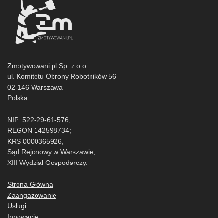
Zmotywowani.pl Sp. z o.o.
ul. Komitetu Obrony Robotników 56
02-146 Warszawa
Polska
NIP: 522-29-61-576;
REGON 142598734;
KRS 0000365926,
Sąd Rejonowy w Warszawie,
XIII Wydział Gospodarczy.
Strona Główna
Zaangażowanie
Usługi
Innowacje